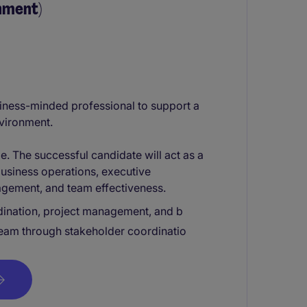
nment)
siness-minded professional to support a
nvironment.
ole. The successful candidate will act as a
 business operations, executive
gagement, and team effectiveness.
ination, project management, and b
team through stakeholder coordinatio