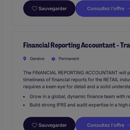
Consultez l'offre
Sauvegarder
Financial Reporting Accountant - Tr
Genève
Permanent
The FINANCIAL REPORTING ACCOUNTANT will play 
timeliness of financial reports for the RETAIL indu
requires a keen eye for detail and a solid underst
Grow in a global, dynamic finance team with r
Build strong IFRS and audit expertise in a high‑
Consultez l'offre
Sauvegarder