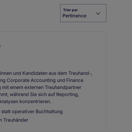
Trier par
Pertinence
%
atinnen und Kandidaten aus dem Treuhand-,
tung Corporate Accounting und Finance
g mit einem externen Treuhandpartner
mt, während Sie sich auf Reporting,
Analysen konzentrieren.
statt operativer Buchhaltung
m Treuhänder