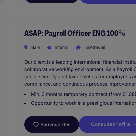
ASAP: Payroll Officer ENG 100%
Bâle
Intérim
Télétravail
Our client is a leading international financial insti
collaborative working environment. As a Payroll O
social security, and tax activities for employees 
compliance, and continuous process improvemen
Min. 3 months temporary contract (from 01.08) 
Opportunity to work in a prestigious internation
Consultez l'offre
Sauvegarder