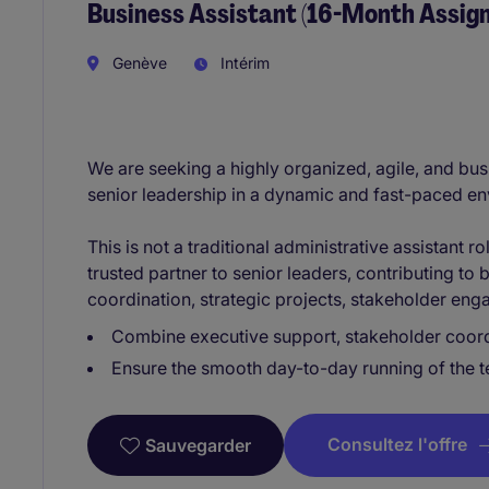
Business Assistant (16-Month Assig
Genève
Intérim
We are seeking a highly organized, agile, and bu
senior leadership in a dynamic and fast-paced e
This is not a traditional administrative assistant r
trusted partner to senior leaders, contributing to
coordination, strategic projects, stakeholder en
Combine executive support, stakeholder coord
Ensure the smooth day-to-day running of the 
Consultez l'offre
Sauvegarder