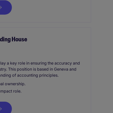
ading House
a key role in ensuring the accuracy and
stry. This position is based in Geneva and
anding of accounting principles.
eal ownership.
impact role.