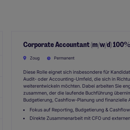
Corporate Accountant (m/w/d) 100
Zoug
Permanent
Diese Rolle eignet sich insbesondere für Kandid
Audit- oder Accounting-Umfeld, die sich in Rich
weiterentwickeln möchten. Dabei arbeiten Sie en
zusammen, der die laufende Buchführung übernim
Budgetierung, Cashflow-Planung und finanzielle 
Fokus auf Reporting, Budgetierung & Cashflow 
Direkte Zusammenarbeit mit CFO und externe