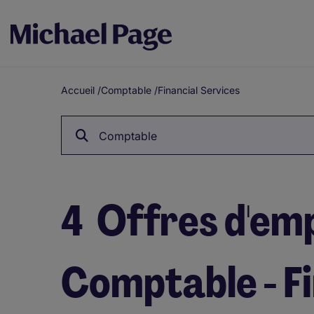
Accueil
/
Comptable
/
Financial Services
Fil
d'Ariane
Comptable
4
Offres d'emp
Comptable - Fi