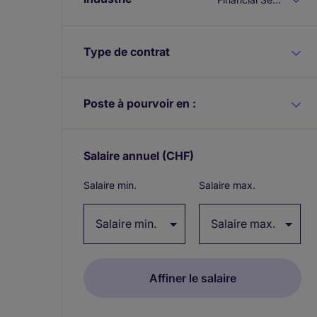
Type de contrat
Poste à pourvoir en :
Salaire annuel
(CHF)
Expand / collapse
Salaire min.
Salaire max.