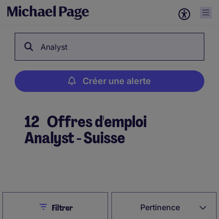
Analyst
Créer une alerte
12
Offres d'emploi
Analyst - Suisse
Créer une alerte
Close
Pertinence
Filtrer