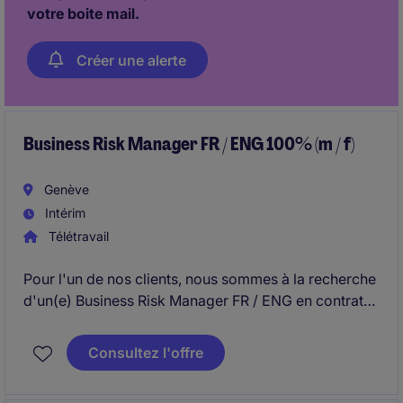
votre boite mail.
Créer une alerte
Business Risk Manager FR / ENG 100% (m / f)
Genève
Intérim
Télétravail
Pour l'un de nos clients, nous sommes à la recherche
d'un(e) Business Risk Manager FR / ENG en contrat
temporaire d'août 2026 à décembre 2027 et basé(e)
à Genève. La ou le collaborateur rejoindra le
Consultez l'offre
département Business Risk Management de la
banque.