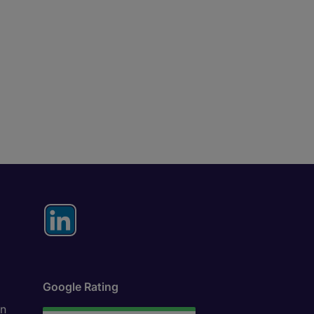
Google Rating
in