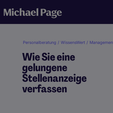
Personalberatung
/
WissensWert
/
Management
Wie Sie eine
gelungene
Stellenanzeige
verfassen