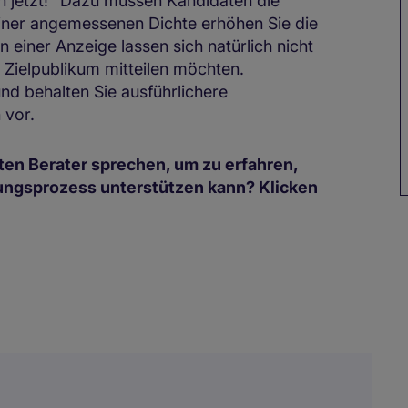
 jetzt!" Dazu müssen Kandidaten die
iner angemessenen Dichte erhöhen Sie die
 einer Anzeige lassen sich natürlich nicht
m Zielpublikum mitteilen möchten.
nd behalten Sie ausführlichere
 vor.
rten Berater sprechen, um zu erfahren,
rungsprozess unterstützen kann? Klicken