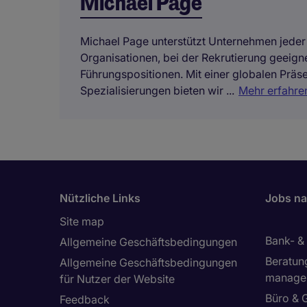
Michael Page
Michael Page unterstützt Unternehmen jeder
Organisationen, bei der Rekrutierung geeign
Führungspositionen. Mit einer globalen Präse
Spezialisierungen bieten wir ...
Mehr erfahre
Nützliche Links
Jobs na
Site map
Bank- &
Allgemeine Geschäftsbedingungen
Beratun
Allgemeine Geschäftsbedingungen
manage
für Nutzer der Website
Büro & 
Feedback