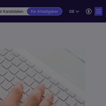
ür Kandidaten
Für Arbeitgeber
DE