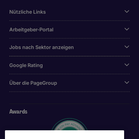
Nützliche Links
Arbeitgeber-Portal
Jobs nach Sektor anzeigen
Google Rating
Über die PageGroup
Awards