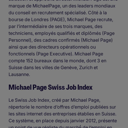
marque de MichaelPage, un des leaders mondiaux
du conseil en recrutement spécialisé. Côté à la
bourse de Londres (PAGE), Michael Page recrute,
par l’intermédiaire de ses trois marques, des
techniciens, employés qualifiés et diplômés (Page
Personnel), des cadres confirmés (Michael Page)
ainsi que des directeurs opérationnels ou
fonctionnels (Page Executive). Michael Page
compte 152 bureaux dans le monde, dont 3 en
Suisse dans les villes de Genève, Zurich et
Lausanne.
Michael Page Swiss Job Index
Le Swiss Job Index, créé par Michael Page,
répertorie le nombre d’offres d’emploi publiées sur
les sites internet des entreprises établies en Suisse.
Ce système, en place depuis janvier 2012, présente
un point de vue réaliste du marché́ de l’emploi en