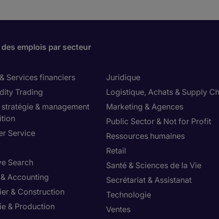
 des emplois par secteur
& Services financiers
Juridique
ity Trading
Logistique, Achats & Supply Ch
, stratégie & management
Marketing & Agences
ition
Public Sector & Not for Profit
r Service
Ressources humaines
Retail
ve Search
Santé & Sciences de la Vie
 & Accounting
Secrétariat & Assistanat
ier & Construction
Technologie
ie & Production
Ventes