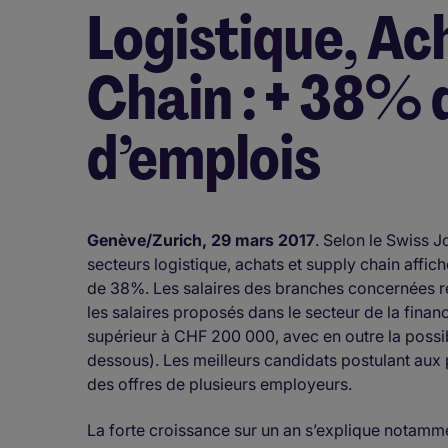
Logistique, Ac
Chain : + 38% 
d’emplois
Genève/Zurich, 29 mars 2017
. Selon le Swiss J
secteurs logistique, achats et supply chain affi
de 38%. Les salaires des branches concernées re
les salaires proposés dans le secteur de la finan
supérieur à CHF 200 000, avec en outre la possib
dessous). Les meilleurs candidats postulant aux
des offres de plusieurs employeurs.
La forte croissance sur un an s’explique notammen