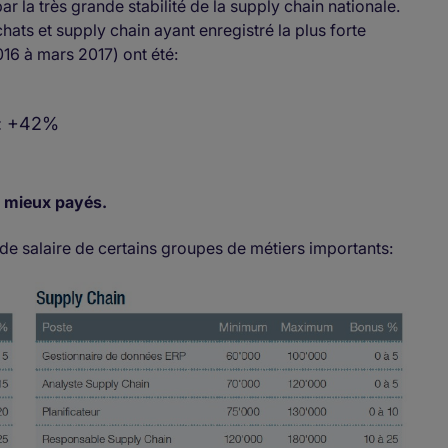
r la très grande stabilité de la supply chain nationale.
ats et supply chain ayant enregistré la plus forte
16 à mars 2017) ont été:
ks: +42%
s mieux payés.
de salaire de certains groupes de métiers importants: