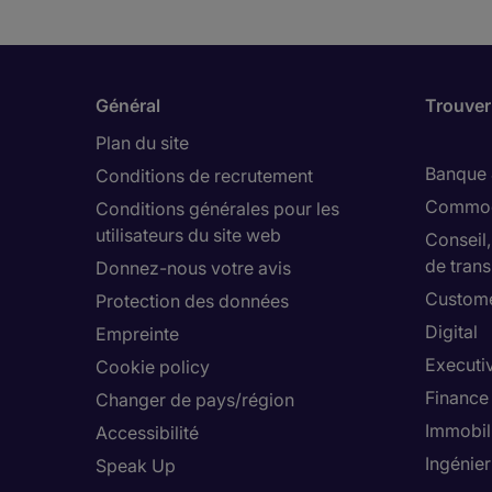
Général
Trouver
Plan du site
Banque 
Conditions de recrutement
Commod
Conditions générales pour les
utilisateurs du site web
Conseil
de trans
Donnez-nous votre avis
Custome
Protection des données
Digital
Empreinte
Executi
Cookie policy
Finance
Changer de pays/région
Immobil
Accessibilité
Ingénier
Speak Up