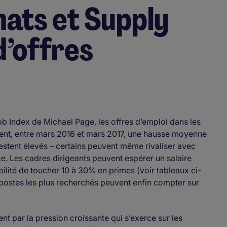
hats et Supply
d’offres
ob Index de Michael Page, les offres d’emploi dans les
chent, entre mars 2016 et mars 2017, une hausse moyenne
stent élevés – certains peuvent même rivaliser avec
ce. Les cadres dirigeants peuvent espérer un salaire
ilité de toucher 10 à 30% en primes (voir tableaux ci-
 postes les plus recherchés peuvent enfin compter sur
t par la pression croissante qui s’exerce sur les