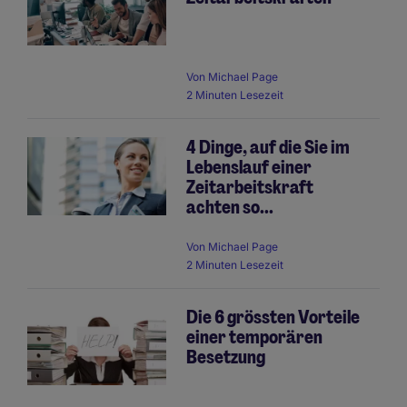
Von
Michael Page
2 Minuten Lesezeit
4 Dinge, auf die Sie im
Lebenslauf einer
Zeitarbeitskraft
achten so...
Von
Michael Page
2 Minuten Lesezeit
Die 6 grössten Vorteile
einer temporären
Besetzung