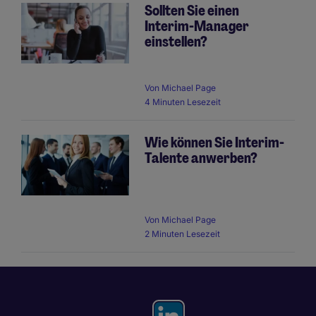
Sollten Sie einen
Interim-Manager
einstellen?
Von
Michael Page
4 Minuten Lesezeit
Wie können Sie Interim-
Talente anwerben?
Von
Michael Page
2 Minuten Lesezeit