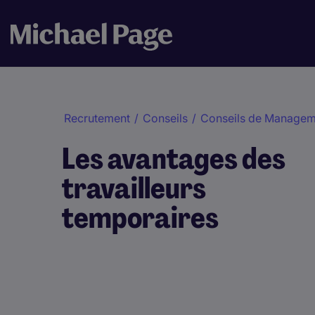
Recrutement
/
Conseils
/
Conseils de Managem
Les avantages des
travailleurs
temporaires