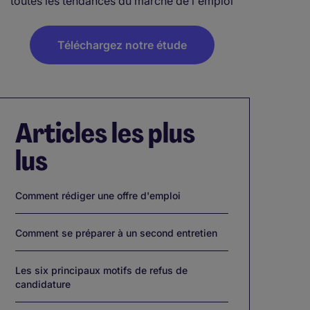
toutes les tendances du marché de l'emploi
Téléchargez notre étude
Articles les plus
lus
Comment rédiger une offre d'emploi
Comment se préparer à un second entretien
Les six principaux motifs de refus de
candidature