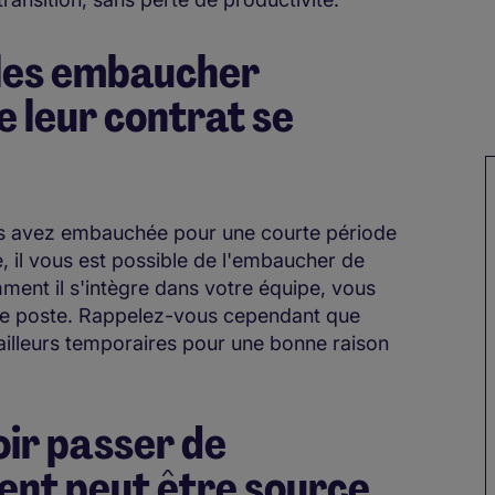
 les embaucher
e leur contrat se
us avez embauchée pour une courte période
e, il vous est possible de l'embaucher de
ent il s'intègre dans votre équipe, vous
 le poste. Rappelez-vous cependant que
ailleurs temporaires pour une bonne raison
oir passer de
nt peut être source