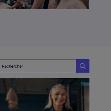
ot-clé