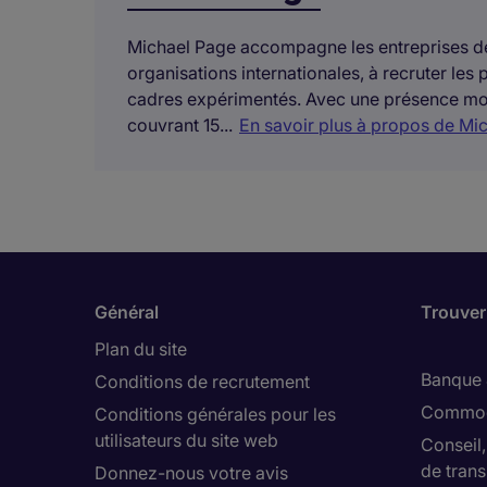
Michael Page accompagne les entreprises de 
organisations internationales, à recruter les p
cadres expérimentés. Avec une présence mon
couvrant 15...
En savoir plus à propos de Mi
Général
Trouver
Plan du site
Banque 
Conditions de recrutement
Commod
Conditions générales pour les
utilisateurs du site web
Conseil
de trans
Donnez-nous votre avis