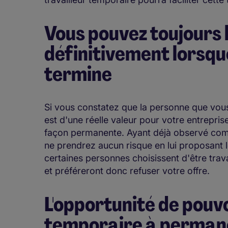
Vous pouvez toujours
définitivement lorsqu
termine
Si vous constatez que la personne que vo
est d'une réelle valeur pour votre entrepris
façon permanente. Ayant déjà observé comm
ne prendrez aucun risque en lui proposant
certaines personnes choisissent d'être trav
et préféreront donc refuser votre offre.
L'opportunité de pouv
temporaire à permane