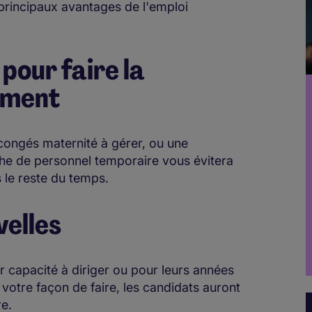
s principaux avantages de l'emploi
pour faire la
ement
congés maternité à gérer, ou une
he de personnel temporaire vous évitera
le reste du temps.
velles
capacité à diriger ou pour leurs années
 votre façon de faire, les candidats auront
re.