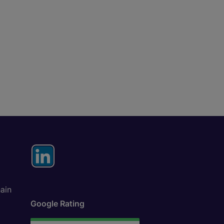
ain
Google Rating