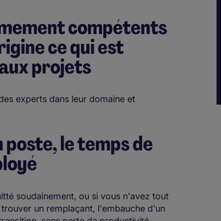
rêmement compétents
igine ce qui est
aux projets
des experts dans leur domaine et
 poste, le temps de
ployé
tté soudainement, ou si vous n'avez tout
 trouver un remplaçant, l'embauche d'un
 transition, sans perte de productivité.