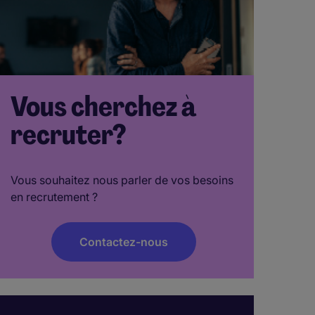
Vous cherchez à
recruter?
Vous souhaitez nous parler de vos besoins
en recrutement ?
Contactez-nous