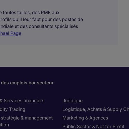
toutes tailles, des PME aux
rofils qu'il leur faut pour des postes de
diale et des consultants spécialisés
chael Page
 des emplois par secteur
& Services financiers
Juridique
ity Trading
Logistique, Achats & Supply Ch
, stratégie & management
Marketing & Agences
ition
Public Sector & Not for Profit