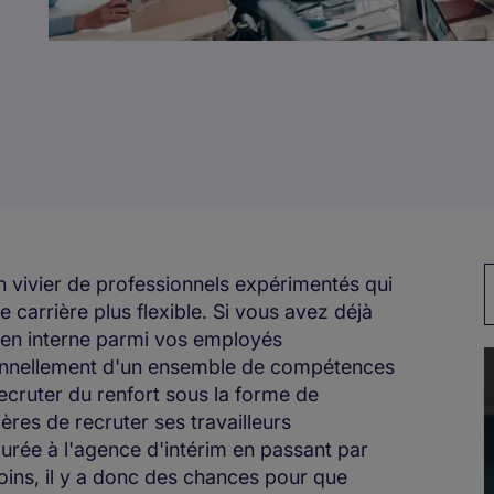
M
n vivier de professionnels expérimentés qui
e carrière plus flexible. Si vous avez déjà
 en interne parmi vos employés
onnellement d'un ensemble de compétences
cruter du renfort sous la forme de
ères de recruter ses travailleurs
urée à l'agence d'intérim en passant par
oins, il y a donc des chances pour que