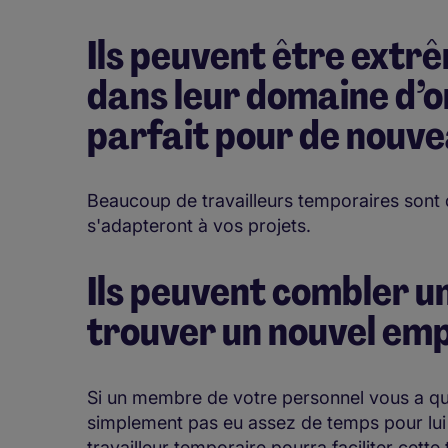
Ils peuvent être ext
dans leur domaine d’or
parfait pour de nouve
Beaucoup de travailleurs temporaires sont 
s'adapteront à vos projets.
Ils peuvent combler un
trouver un nouvel em
Si un membre de votre personnel vous a qui
simplement pas eu assez de temps pour lui
travailleur temporaire pourra faciliter cette