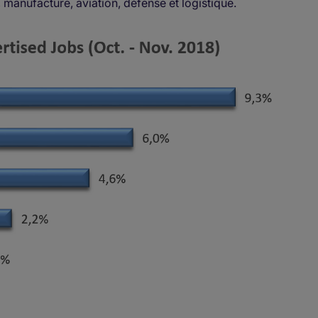
, manufacture, aviation, défense et logistique.