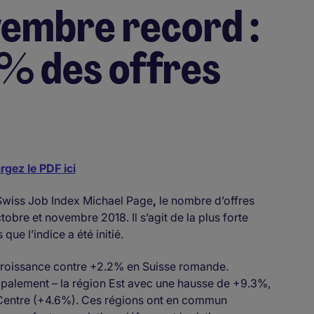
vembre record :
7% des offres
rgez le PDF ici
Swiss Job Index Michael Page
,
le nombre d’offres
bre et novembre 2018. Il s’agit de la plus forte
ue l’indice a été initié.
 croissance contre +2.2% en Suisse romande.
ncipalement – la région Est avec une hausse de +9.3%,
on Centre (+4.6%). Ces régions ont en commun