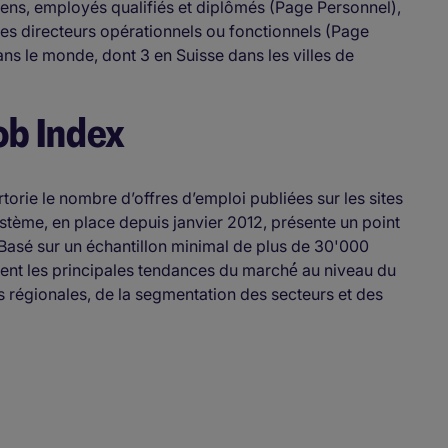
ciens, employés qualifiés et diplômés (Page Personnel),
es directeurs opérationnels ou fonctionnels (Page
s le monde, dont 3 en Suisse dans les villes de
ob Index
orie le nombre d’offres d’emploi publiées sur les sites
ystème, en place depuis janvier 2012, présente un point
 Basé sur un échantillon minimal de plus de 30'000
ent les principales tendances du marché́ au niveau du
s régionales, de la segmentation des secteurs et des