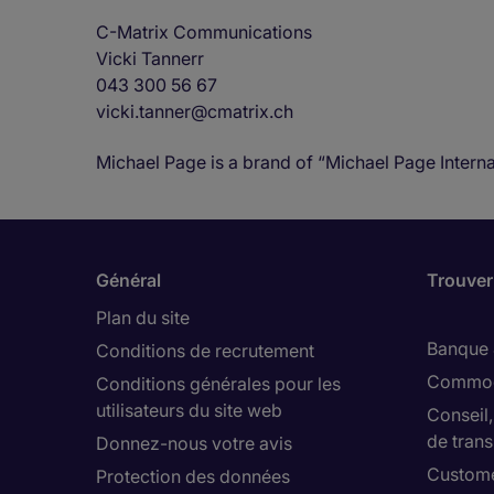
C-Matrix Communications
Vicki Tannerr
043 300 56 67
vicki.tanner@cmatrix.ch
Michael Page is a brand of “Michael Page Interna
Général
Trouver
Plan du site
Banque 
Conditions de recrutement
Commod
Conditions générales pour les
utilisateurs du site web
Conseil
de trans
Donnez-nous votre avis
Custome
Protection des données