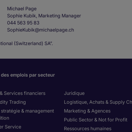
Michael Page
Sophie Kubik, Marketing Manager
044 563 95 83
SophieKubik@michaelpage.ch
tional (Switzerland) SA”.
 des emplois par secteur
& Services financiers
Juridique
ity Trading
Logistique, Achats & Supply Ch
, stratégie & management
Marketing & Agences
ition
Public Sector & Not for Profit
r Service
Ressources humaines