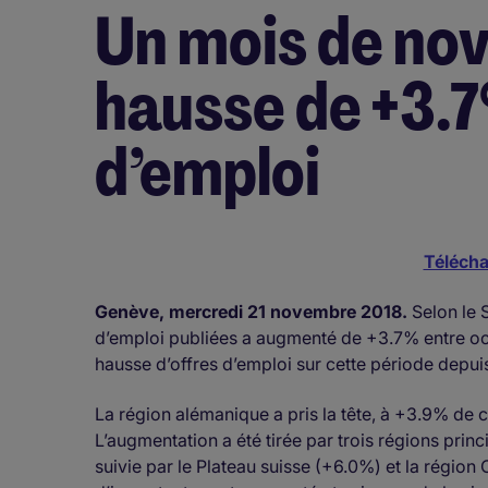
Un mois de no
hausse de +3.
d’emploi
Télécha
Genève, mercredi 21 novembre 2018.
Selon le 
d’emploi publiées a augmenté de +3.7% entre octo
hausse d’offres d’emploi sur cette période depuis q
La région alémanique a pris la tête, à +3.9% de
L’augmentation a été tirée par trois régions pri
suivie par le Plateau suisse (+6.0%) et la régi