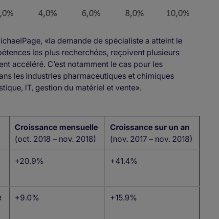
ichaelPage, «la demande de spécialiste a atteint le
pétences les plus recherchées, reçoivent plusieurs
ent accéléré. C’est notamment le cas pour les
dans les industries pharmaceutiques et chimiques
tique, IT, gestion du matériel et vente».
Croissance mensuelle
Croissance sur un an
(oct. 2018 – nov. 2018)
(nov. 2017 – nov. 2018)
+20.9%
+41.4%
e
+9.0%
+15.9%