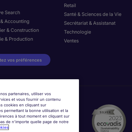
Retail
ve Search
Santé & Sciences de la Vie
 & Accounting
Secrétariat & Assistanat
ier & Construction
Technologie
ie & Production
Ventes
tez vos préférences
nos partenaires, utiliser vos
rvices et vous fournir un contenu
ns cookies en cliquant sur
 permettant la bonne utilisation et la
érences à tout moment en cliquant sur
as de n'importe quelle page de notre
okies