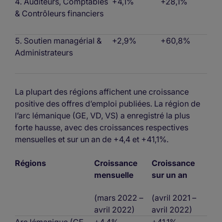
Auditeurs, Comptables
+4,1%
+28,1%
& Contrôleurs financiers
Soutien managérial &
+2,9%
+60,8%
Administrateurs
La plupart des régions affichent une croissance
positive des offres d’emploi publiées. La région de
l’arc lémanique (GE, VD, VS) a enregistré la plus
forte hausse, avec des croissances respectives
mensuelles et sur un an de +4,4 et +41,1%.
Régions
Croissance
Croissance
mensuelle
sur un an
(mars 2022 –
(avril 2021 –
avril 2022)
avril 2022)