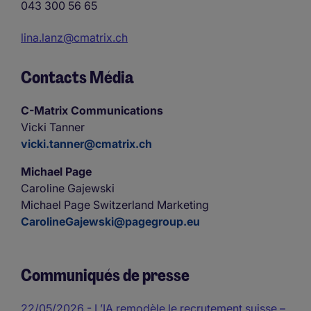
043 300 56 65
lina.lanz@cmatrix.ch
Contacts Média
C-Matrix Communications
Vicki Tanner
vicki.tanner@cmatrix.ch
Michael Page
Caroline Gajewski
Michael Page Switzerland Marketing
CarolineGajewski@pagegroup.eu
Communiqués de presse
22/05/2026
- L’IA remodèle le recrutement suisse –