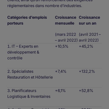
réglementaires dans nombre d’industries.
Catégories d’emplois
Croissance
Croissance
porteurs
mensuelle
sur un an
(mars 2022
(avril 2021 –
– avril 2022)
avril 2022)
IT – Experts en
+10,5%
+45,2%
développement &
contrôle
Spécialistes
+7,4%
+132,2%
Restauration et Hôtellerie
Planificateurs
+6,1%
+52,8%
Logistique & Inventaires