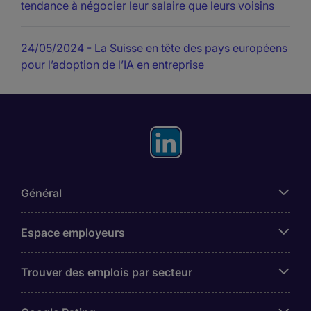
tendance à négocier leur salaire que leurs voisins
24/05/2024
- La Suisse en tête des pays européens
pour l’adoption de l’IA en entreprise
Général
Espace employeurs
Trouver des emplois par secteur