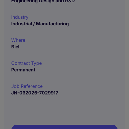
Engineering Design and R&D
Industry
Industrial / Manufacturing
Where
Biel
Contract Type
Permanent
Job Reference
JN-062026-7029917