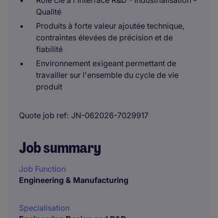
Rôle clé à l'interface R&D - Industrialisation -
Qualité
Produits à forte valeur ajoutée technique,
contraintes élevées de précision et de
fiabilité
Environnement exigeant permettant de
travailler sur l'ensemble du cycle de vie
produit
Quote job ref
JN-062026-7029917
Job summary
Job Function
Engineering & Manufacturing
Specialisation