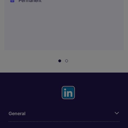
Permanent
General