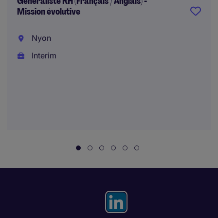
Generaliste RH (Français / Anglais) -
Mission évolutive
Nyon
Interim