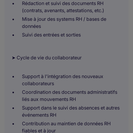
Rédaction et suivi des documents RH
(contrats, avenants, attestations, etc.)
Mise à jour des systems RH / bases de
données
Suivi des entrées et sorties
➤ Cycle de vie du collaborateur
Support à l'intégration des nouveaux
collaborateurs
Coordination des documents administratifs
liés aux mouvements RH
Support dans le suivi des absences et autres
événements RH
Contribution au maintien de données RH
fiables et à jour