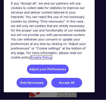
If you “Accept all”, we and our partners will use
cookies to collect data for statistics to improve our
services and deliver content tailored to your
interests. You can reject the use of not necessary
cookies by clicking “Only necessary”. In this case,
we will only set cookies that are strictly necessary
for the proper use and functionality of our website
but will not provide you with personalized content.
You can withdraw your consent or update your
preferences at any time by clicking on “Adjust your
preferences” or "Cookie settings" at the bottom of
any page. For more information, please read our
cookie policy.
Cookie Policy
Adjust your Preferences
Only Necessary
Accept All