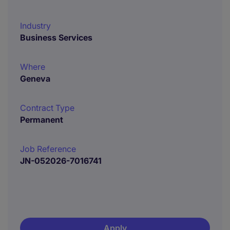
Industry
Business Services
Where
Geneva
Contract Type
Permanent
Job Reference
JN-052026-7016741
Apply