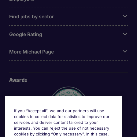
Find jobs by sector
Google Rating
More Michael Page
Awards
If you “Accept all”, we and our partners will use
cookies to collect data for statistics to improve our
services and deliver content tailored to your
interests. You can reject the use of not necessary
cookies by clicking “Only necessary”. In this case,