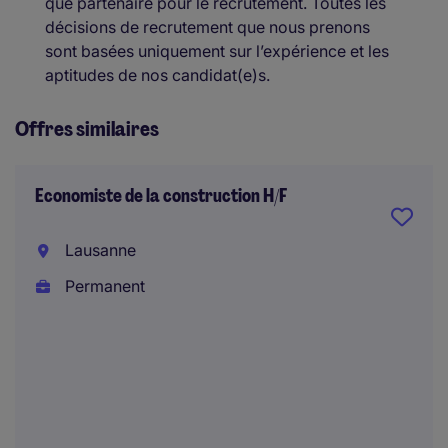
que partenaire pour le recrutement. Toutes les
décisions de recrutement que nous prenons
sont basées uniquement sur l’expérience et les
aptitudes de nos candidat(e)s.
Offres similaires
Economiste de la construction H/F
Lausanne
Permanent