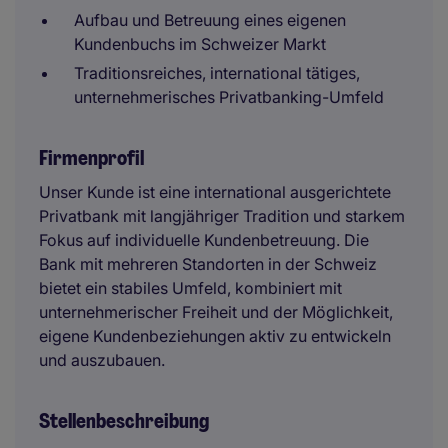
Aufbau und Betreuung eines eigenen
Kundenbuchs im Schweizer Markt
Traditionsreiches, international tätiges,
unternehmerisches Privatbanking-Umfeld
Firmenprofil
Unser Kunde ist eine international ausgerichtete
Privatbank mit langjähriger Tradition und starkem
Fokus auf individuelle Kundenbetreuung. Die
Bank mit mehreren Standorten in der Schweiz
bietet ein stabiles Umfeld, kombiniert mit
unternehmerischer Freiheit und der Möglichkeit,
eigene Kundenbeziehungen aktiv zu entwickeln
und auszubauen.
Stellenbeschreibung